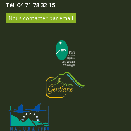
Tél 04 71 78 32 15
Nous contacter par email