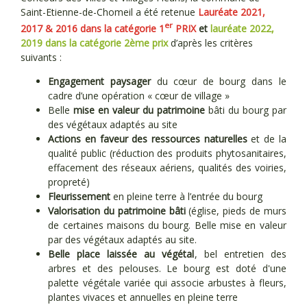
Saint-Etienne-de-Chomeil a été retenue
Lauréate 2021,
er
2017 & 2016 dans la catégorie
1
PRIX
et
lauréate 2022,
2019 dans la catégorie 2ème prix
d’après les critères
suivants :
Engagement paysager
du cœur de bourg dans le
cadre d’une opération « cœur de village »
Belle
mise en valeur du patrimoine
bâti du bourg par
des végétaux adaptés au site
Actions en faveur des ressources naturelles
et de la
qualité public (réduction des produits phytosanitaires,
effacement des réseaux aériens, qualités des voiries,
propreté)
Fleurissement
en pleine terre à l’entrée du bourg
Valorisation du patrimoine bâti
(église, pieds de murs
de certaines maisons du bourg. Belle mise en valeur
par des végétaux adaptés au site.
Belle place laissée au végétal
, bel entretien des
arbres et des pelouses. Le bourg est doté d'une
palette végétale variée qui associe arbustes à fleurs,
plantes vivaces et annuelles en pleine terre