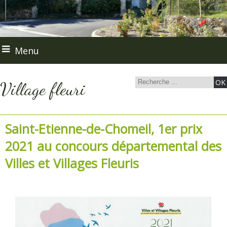
Menu
Village fleuri
Saint-Etienne-de-Chomeil, 1er prix
2021 au concours départemental des
Villes et Villages Fleuris