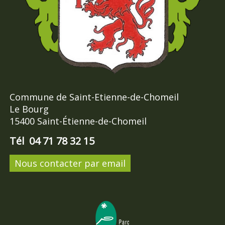
Commune de Saint-Etienne-de-Chomeil
Le Bourg
15400 Saint-Étienne-de-Chomeil
Tél 04 71 78 32 15
Nous contacter par email