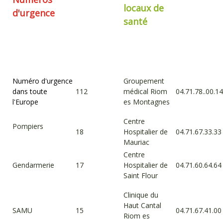
locaux de
d'urgence
santé
Numéro d'urgence
Groupement
dans toute
112
médical Riom
04.71.78..00.1
l'Europe
es Montagnes
Centre
Pompiers
18
Hospitalier de
04.71.67.33.33
Mauriac
Centre
Gendarmerie
17
Hospitalier de
04.71.60.64.64
Saint Flour
Clinique du
Haut Cantal
SAMU
15
04.71.67.41.00
Riom es