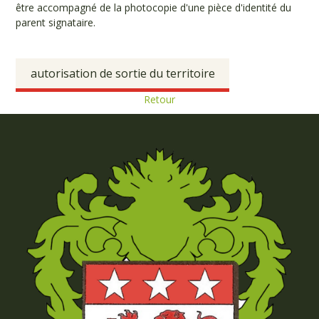
être accompagné de la photocopie d'une pièce d'identité du
parent signataire.
autorisation de sortie du territoire
Retour