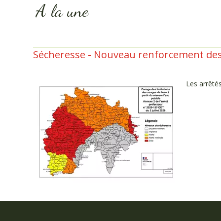
A la une
Sécheresse - Nouveau renforcement des u
Les arrêtés