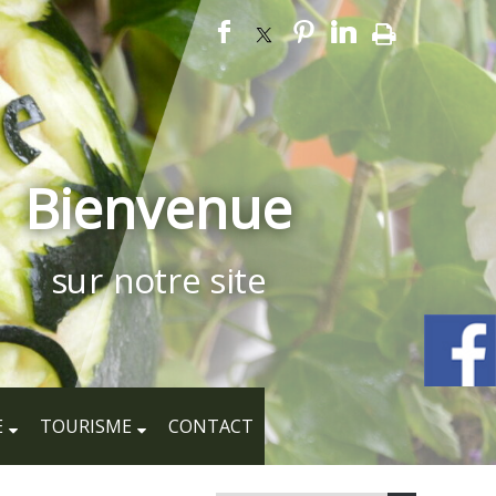
Bienvenue
sur notre site
E
TOURISME
CONTACT