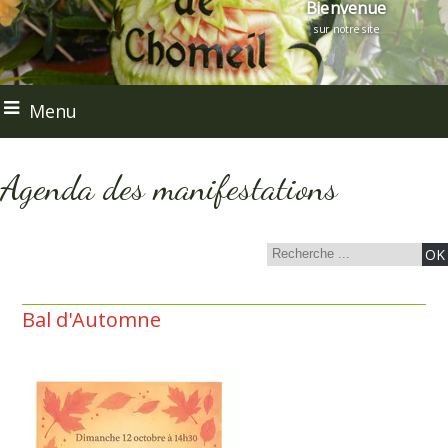
Bienvenue
sur notre site
Menu
Agenda des manifestations
Bal d'Automne