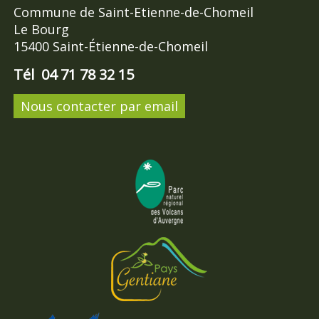
Commune de Saint-Etienne-de-Chomeil
Le Bourg
15400 Saint-Étienne-de-Chomeil
Tél 04 71 78 32 15
Nous contacter par email