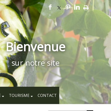
Bienvenue
sur notre site
E
TOURISME
CONTACT