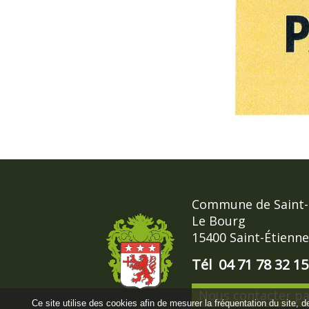
Commune de Saint-
Le Bourg
15400 Saint-Étienn
Tél 04 71 78 32 15
Nous contacter pa
Ce site utilise des cookies afin de mesurer la fréquentation du site, 