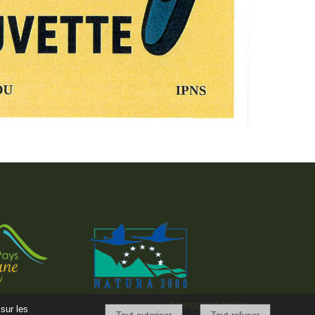
Mentions Légales
sur les