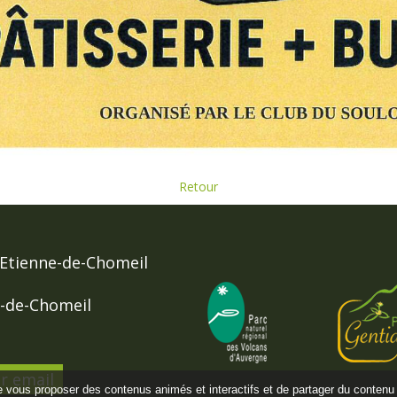
Retour
Etienne-de-Chomeil
e-de-Chomeil
r email
de vous proposer des contenus animés et interactifs et de partager du contenu 