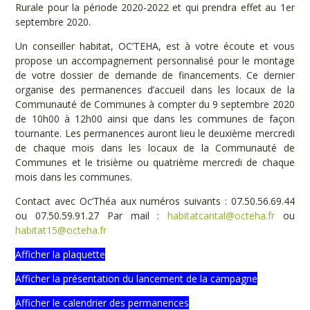
Rurale pour la période 2020-2022 et qui prendra effet au 1er
septembre 2020.
Un conseiller habitat, OC’TEHA, est à votre écoute et vous
propose un accompagnement personnalisé pour le montage
de votre dossier de demande de financements. Ce dernier
organise des permanences d’accueil dans les locaux de la
Communauté de Communes à compter du 9 septembre 2020
de 10h00 à 12h00 ainsi que dans les communes de façon
tournante. Les permanences auront lieu le deuxième mercredi
de chaque mois dans les locaux de la Communauté de
Communes et le trisième ou quatrième mercredi de chaque
mois dans les communes.
Contact avec Oc’Théa aux numéros suivants : 07.50.56.69.44
ou 07.50.59.91.27 Par mail :
habitatcantal@octeha.fr
ou
habitat15@octeha.fr
Afficher la plaquette
Afficher la présentation du lancement de la campagne
Afficher le calendrier des permanences