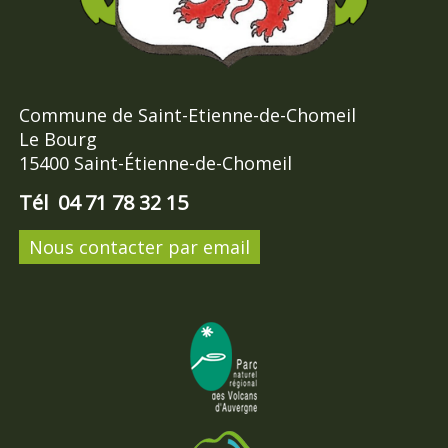
Commune de Saint-Etienne-de-Chomeil
Le Bourg
15400 Saint-Étienne-de-Chomeil
Tél 04 71 78 32 15
Nous contacter par email